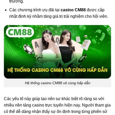
thường.
Các chương trình ưu đãi tại
casino CM88
được cập
nhật định kỳ nhằm tăng giá trị trải nghiệm cho hội viên.
Hệ thống casino CM88 vô cùng hấp dẫn
Các yếu tố này giúp tạo nên sự khác biệt rõ ràng so với
nhiều nền tảng casino trực tuyến hiện nay. Người tham gia
có thể dễ dàng nhận thấy sự ổn định trong từng phiên sử