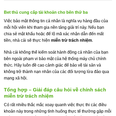
Bet thủ cung cấp tài khoản cho bên thứ ba
Việc bảo mật thông tin cá nhân là nghĩa vụ hàng đầu của
mỗi hội viên khi tham gia nền tảng giải trí này. Nếu bạn
chia sẻ mật khẩu hoặc để lộ mã xác nhận dẫn đến mất
tiền, nhà cái sẽ thực hiện
miễn trừ trách nhiệm
.
Nhà cái không thể kiểm soát hành động cá nhân của bạn
bên ngoài phạm vi bảo mật của hệ thống máy chủ chính
thức. Hãy luôn đề cao cảnh giác để bảo vệ tài sản và
không trở thành nạn nhân của các đối tượng lừa đảo qua
mạng xã hội.
Tổng hợp – Giải đáp câu hỏi về chính sách
miễn trừ trách nhiệm
Có rất nhiều thắc mắc xoay quanh việc thực thi các điều
khoản này trong những tình huống thực tế thường gặp mỗi