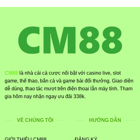
CM88
là nhà cái cá cược nổi bật với casino live, slot
game, thể thao, bắn cá và game bài đổi thưởng. Giao diện
dễ dùng, thao tác mượt trên điện thoại lẫn máy tính. Tham
gia hôm nay nhận ngay ưu đãi 338k.
VỀ CHÚNG TÔI
HƯỚNG DẪN
GIỚI THIỆU CM88
ĐĂNG KÝ