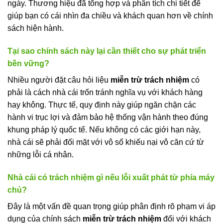
ngày. Thương hiệu đã tổng hợp và phân tích chi tiết để
giúp bạn có cái nhìn đa chiều và khách quan hơn về chính
sách hiện hành.
Tại sao chính sách này lại cần thiết cho sự phát triển
bền vững?
Nhiều người đặt câu hỏi liệu
miễn trừ trách nhiệm
có
phải là cách nhà cái trốn tránh nghĩa vụ với khách hàng
hay không. Thực tế, quy định này giúp ngăn chặn các
hành vi trục lợi và đảm bảo hệ thống vận hành theo đúng
khung pháp lý quốc tế. Nếu không có các giới hạn này,
nhà cái sẽ phải đối mặt với vô số khiếu nại vô căn cứ từ
những lỗi cá nhân.
Nhà cái có trách nhiệm gì nếu lỗi xuất phát từ phía máy
chủ?
Đây là một vấn đề quan trọng giúp phân định rõ phạm vi áp
dụng của chính sách
miễn trừ trách nhiệm
đối với khách