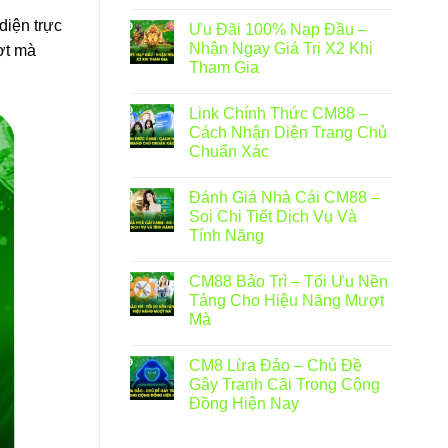
diện trực
Ưu Đãi 100% Nạp Đầu –
Nhận Ngay Giá Trị X2 Khi
ượt mà
Tham Gia
Link Chính Thức CM88 –
Cách Nhận Diện Trang Chủ
Chuẩn Xác
Đánh Giá Nhà Cái CM88 –
Soi Chi Tiết Dịch Vụ Và
Tính Năng
CM88 Bảo Trì – Tối Ưu Nền
Tảng Cho Hiệu Năng Mượt
Mà
CM8 Lừa Đảo – Chủ Đề
Gây Tranh Cãi Trong Cộng
Đồng Hiện Nay