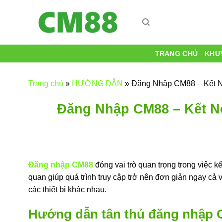
Skip
to
content
TRANG CHỦ
KHU
Trang chủ
»
HƯỚNG DẪN
»
Đăng Nhập CM88 – Kết Nố
Đăng Nhập CM88 – Kết Nố
Đăng nhập CM88
đóng vai trò quan trọng trong việc k
quan giúp quá trình truy cập trở nên đơn giản ngay cả
các thiết bị khác nhau.
Hướng dẫn tân thủ đăng nhập 