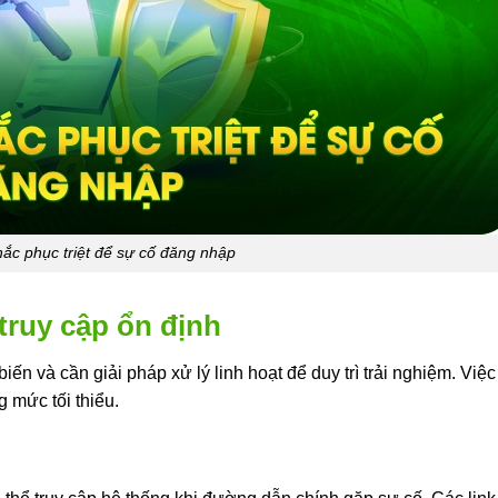
ắc phục triệt để sự cố đăng nhập
truy cập ổn định
ến và cần giải pháp xử lý linh hoạt để duy trì trải nghiệm. Việ
g mức tối thiểu.