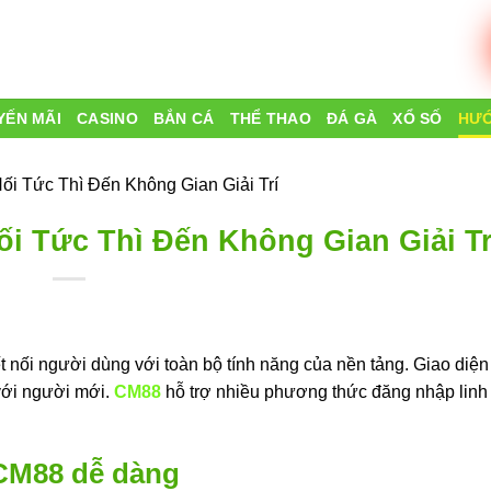
YẾN MÃI
CASINO
BẮN CÁ
THỂ THAO
ĐÁ GÀ
XỔ SỐ
HƯ
i Tức Thì Đến Không Gian Giải Trí
i Tức Thì Đến Không Gian Giải Tr
ết nối người dùng với toàn bộ tính năng của nền tảng. Giao diện
 với người mới.
CM88
hỗ trợ nhiều phương thức đăng nhập linh 
CM88 dễ dàng