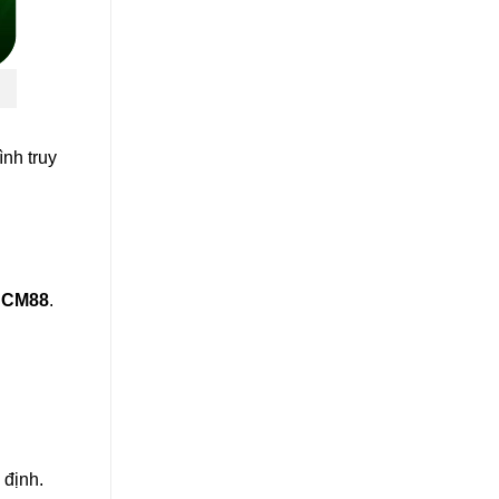
ình truy
 CM88
.
 định.