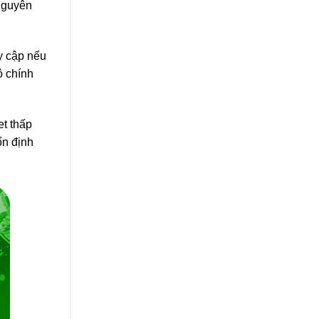
 nguyên
uy cập nếu
ộ chính
et thấp
ổn định