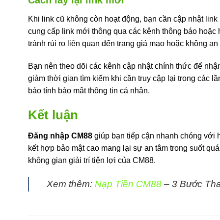
Cách lấy lại link mới
Khi link cũ không còn hoạt động, bạn cần cập nhật lin
cung cấp link mới thông qua các kênh thông báo hoặc hỗ
tránh rủi ro liên quan đến trang giả mạo hoặc không an
Bạn nên theo dõi các kênh cập nhật chính thức để nhận t
giảm thời gian tìm kiếm khi cần truy cập lại trong các l
bảo tính bảo mật thông tin cá nhân.
Kết luận
Đăng nhập CM88
giúp bạn tiếp cận nhanh chóng với h
kết hợp bảo mật cao mang lại sự an tâm trong suốt qu
không gian giải trí tiện lợi của CM88.
Xem thêm:
Nạp Tiền CM88
– 3 Bước Th