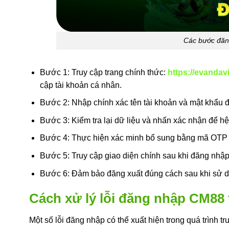
Các bước đăn
Bước 1: Truy cập trang chính thức:
https://evandav
cập tài khoản cá nhân.
Bước 2: Nhập chính xác tên tài khoản và mật khẩu đ
Bước 3: Kiểm tra lại dữ liệu và nhấn xác nhận để hệ 
Bước 4: Thực hiện xác minh bổ sung bằng mã OTP n
Bước 5: Truy cập giao diện chính sau khi đăng nhập
Bước 6: Đảm bảo đăng xuất đúng cách sau khi sử dụn
Cách xử lý lỗi đăng nhập CM88
Một số lỗi đăng nhập có thể xuất hiện trong quá trình t