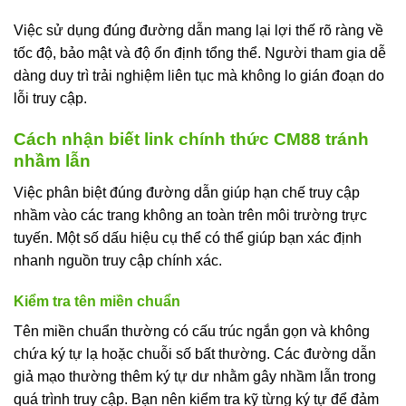
Việc sử dụng đúng đường dẫn mang lại lợi thế rõ ràng về
tốc độ, bảo mật và độ ổn định tổng thể. Người tham gia dễ
dàng duy trì trải nghiệm liên tục mà không lo gián đoạn do
lỗi truy cập.
Cách nhận biết link chính thức CM88 tránh
nhầm lẫn
Việc phân biệt đúng đường dẫn giúp hạn chế truy cập
nhầm vào các trang không an toàn trên môi trường trực
tuyến. Một số dấu hiệu cụ thể có thể giúp bạn xác định
nhanh nguồn truy cập chính xác.
Kiểm tra tên miền chuẩn
Tên miền chuẩn thường có cấu trúc ngắn gọn và không
chứa ký tự lạ hoặc chuỗi số bất thường. Các đường dẫn
giả mạo thường thêm ký tự dư nhằm gây nhầm lẫn trong
quá trình truy cập. Bạn nên kiểm tra kỹ từng ký tự để đảm