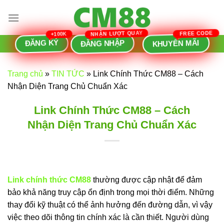
Skip
to
content
ĐĂNG KÝ
ĐĂNG NHẬP
KHUYẾN MÃI
Trang chủ
»
TIN TỨC
»
Link Chính Thức CM88 – Cách
Nhận Diện Trang Chủ Chuẩn Xác
Link Chính Thức CM88 – Cách
Nhận Diện Trang Chủ Chuẩn Xác
Link chính thức CM88
thường được cập nhật để đảm
bảo khả năng truy cập ổn định trong mọi thời điểm. Những
thay đổi kỹ thuật có thể ảnh hưởng đến đường dẫn, vì vậy
việc theo dõi thông tin chính xác là cần thiết. Người dùng