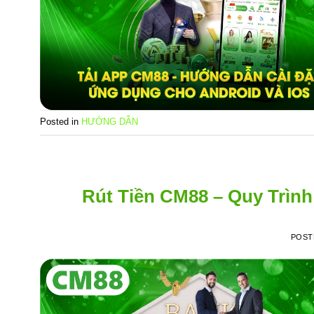
Posted in
HƯỚNG DẪN
Rút Tiền CM88 – Quy Trìn
POST