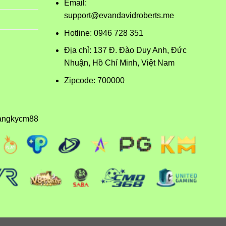
Email:
support@evandavidroberts.me
Hotline: 0946 728 351
Địa chỉ: 137 Đ. Đào Duy Anh, Đức
Nhuận, Hồ Chí Minh, Việt Nam
Zipcode: 700000
dangkycm88