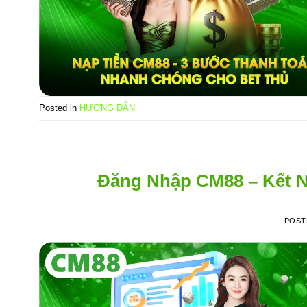
Posted in
HƯỚNG DẪN
Đăng Nhập CM88 – Kết Nố
POST