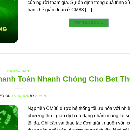
của người tham gia. Sự ổn định trong quá trình xử
hạn chế gián đoạn ở CM88 […]
TIẾP TỤC ĐỌC
→
HƯỚNG DẪN
hanh Toán Nhanh Chóng Cho Bet Th
ED ON
15/05/2026
BY
ADMIN
Nạp tiền CM88 được hệ thống tối ưu hóa với nhi
phương thức giao dịch đa dạng nhằm mang lại sự 
tối đa. Chỉ cần vài thao tác đơn giản, nguồn vốn 