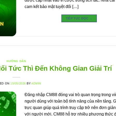
được cập nhật vào ví cược trong tích tắc. Nhà cá
cam kết bảo mật tuyệt đối […]
TIẾP TỤC ĐỌC
→
HƯỚNG DẪN
i Tức Thì Đến Không Gian Giải Trí
ED ON
15/05/2026
BY
ADMIN
Đăng nhập CM88 đóng vai trò quan trọng trong việ
người dùng với toàn bộ tính năng của nền tảng. G
trực quan giúp quá trình truy cập trở nên đơn giả
với người mới. CM88 hỗ trợ nhiều phương thức 