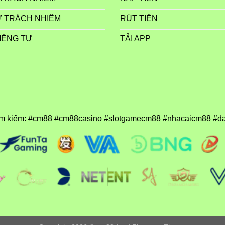
Ừ TRÁCH NHIỆM
RÚT TIỀN
IÊNG TƯ
TẢI APP
ìm kiếm: #cm88 #cm88casino #slotgamecm88 #nhacaicm88 #