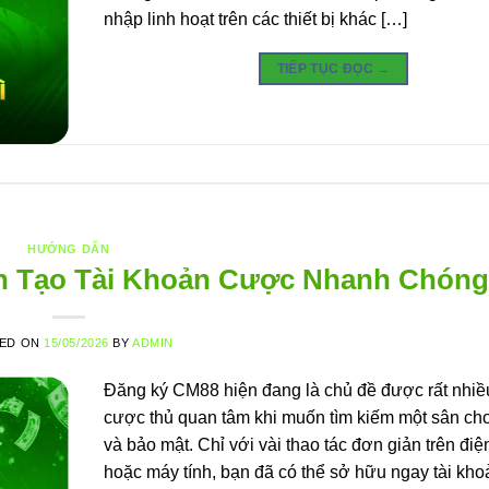
nhập linh hoạt trên các thiết bị khác […]
TIẾP TỤC ĐỌC
→
HƯỚNG DẪN
h Tạo Tài Khoản Cược Nhanh Chóng
ED ON
15/05/2026
BY
ADMIN
Đăng ký CM88 hiện đang là chủ đề được rất nhi
cược thủ quan tâm khi muốn tìm kiếm một sân chơi
và bảo mật. Chỉ với vài thao tác đơn giản trên điệ
hoặc máy tính, bạn đã có thể sở hữu ngay tài kho