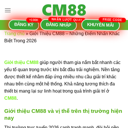
Skip
to
content
ĐĂNG KÝ
ĐĂNG NHẬP
KHUYẾN MÃI
Trang chủ
»
Giới Thiệu CM88 – Những Điểm Nhấn Khác
Biệt Trong 2026
Giới thiệu CM88
giúp người tham gia nắm bắt nhanh các
yếu tố quan trọng trước khi bắt đầu trải nghiệm. Nền tảng
được thiết kế nhằm đáp ứng nhiều nhu cầu giải trí khác
nhau trên cùng một hệ thống. Khả năng tương thích đa
thiết bị mang lại sự linh hoạt trong quá trình giải trí ở
CM88
.
Giới thiệu CM88 và vị thế trên thị trường hiện
nay
Thị trường trực tuyến 2026 cạnh tranh mạnh, đòi hỏi nền