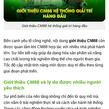
Giới thiệu CM88 hệ thống giải trí hàng đầu
Bên cạnh yếu tố công nghệ, nội dung
giới thiệu CM88
còn
được quan tâm khi CM88 hợp tác với nhiều nhà phát hành
lớn. Sự liên kết này giúp đa dạng hóa sản phẩm và nâng
cao chất lượng trải nghiệm tổng thể cho người tham gia.
Tốc độ cập nhật tính năng mới được duy trì đều theo từng
giai đoạn phát triển.
Giới thiệu CM88 và lý do được nhiều người
yêu thích
Sự phổ biến của nền tảng không chỉ đến từ quy mô mà
còn nằm ở trải nghiệm thực tế và cách vận hành hệ thống.
Trong các cộng đồng thường xuyên chia sẻ kinh nghiệm,