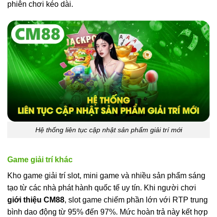
phiên chơi kéo dài.
Hệ thống liên tục cập nhật sản phẩm giải trí mới
Game giải trí khác
Kho game giải trí slot, mini game và nhiều sản phẩm sáng
tạo từ các nhà phát hành quốc tế uy tín. Khi người chơi
giới thiệu CM88
, slot game chiếm phần lớn với RTP trung
bình dao động từ 95% đến 97%. Mức hoàn trả này kết hợp